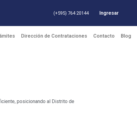
Ingresar
(+595) 764 20144
ámites
Dirección de Contrataciones
Contacto
Blog
iciente, posicionando al Distrito de