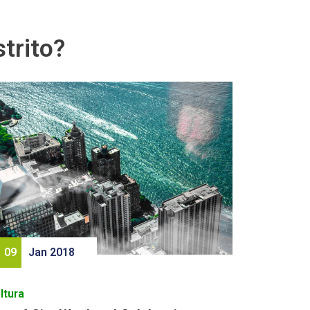
trito?
09
Jan 2018
ltura