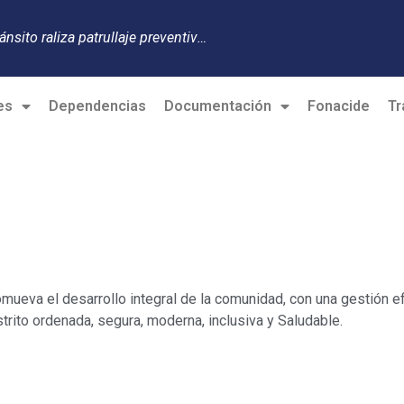
elebrations
es
Dependencias
Documentación
Fonacide
Tr
omueva el desarrollo integral de la comunidad, con una gestión ef
ito ordenada, segura, moderna, inclusiva y Saludable.