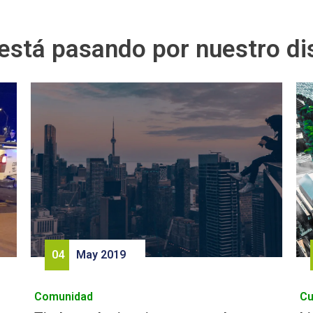
está pasando por nuestro dis
04
May 2019
Comunidad
Cu