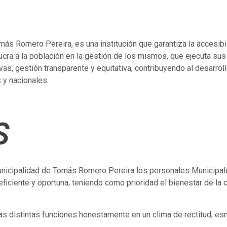
más Romero Pereira, es una institución que garantiza la accesibili
lucra a la población en la gestión de los mismos, que ejecuta su
as, gestión transparente y equitativa, contribuyendo al desarroll
 y nacionales.
S
cipalidad de Tomás Romero Pereira los personales Municipale
eficiente y oportuna, teniendo como prioridad el bienestar de la
distintas funciones honestamente en un clima de rectitud, esm