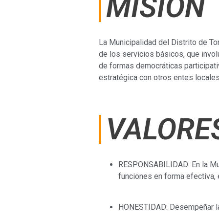
MISIÓN
La Municipalidad del Distrito de To
de los servicios básicos, que invo
de formas democráticas participativ
estratégica con otros entes locales
VALORE
RESPONSABILIDAD: En la Muni
funciones en forma efectiva, 
HONESTIDAD: Desempeñar las 