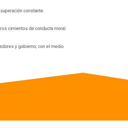
superación constante.
ros cimientos de conducta moral.
edores y gobierno; con el medio