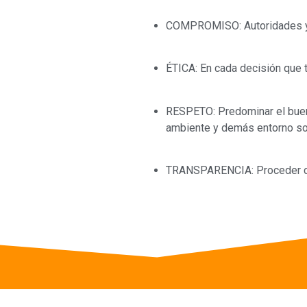
COMPROMISO: Autoridades y c
ÉTICA: En cada decisión que 
RESPETO: Predominar el buen 
ambiente y demás entorno soc
TRANSPARENCIA: Proceder con