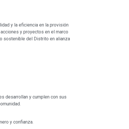
dad y la eficiencia en la provisión
s acciones y proyectos en el marco
o sostenible del Distrito en alianza
s desarrollan y cumplen con sus
 comunidad.
ero y confianza.