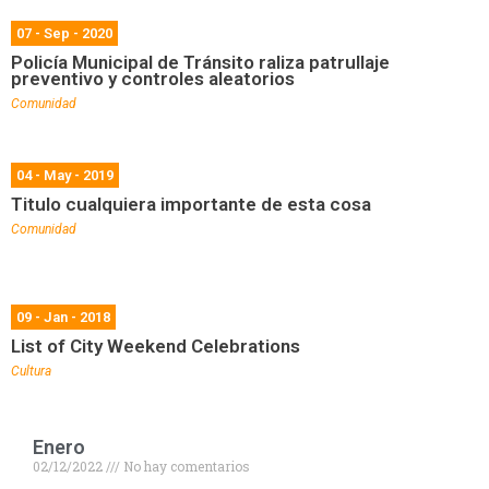
07 - Sep - 2020
Policía Municipal de Tránsito raliza patrullaje
preventivo y controles aleatorios
Comunidad
04 - May - 2019
Titulo cualquiera importante de esta cosa
Comunidad
09 - Jan - 2018
List of City Weekend Celebrations
Cultura
Enero
02/12/2022
No hay comentarios